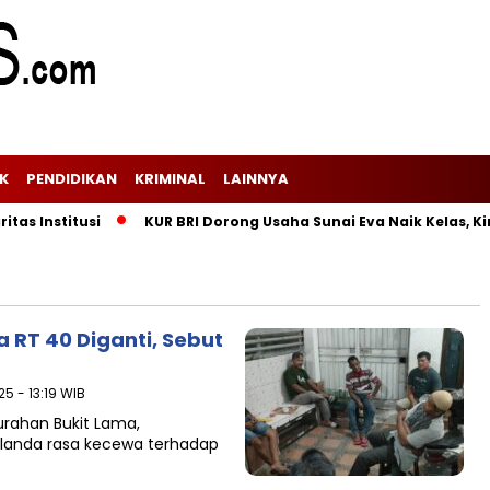
IK
PENDIDIKAN
KRIMINAL
LAINNYA
s Institusi
KUR BRI Dorong Usaha Sunai Eva Naik Kelas, Kini 
 RT 40 Diganti, Sebut
25 - 13:19 WIB
rahan Bukit Lama,
dilanda rasa kecewa terhadap