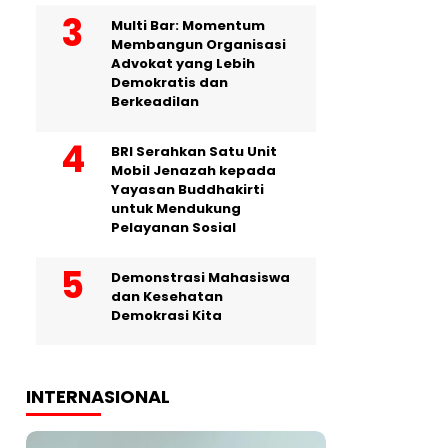
Multi Bar: Momentum
Membangun Organisasi
Advokat yang Lebih
Demokratis dan
Berkeadilan
BRI Serahkan Satu Unit
Mobil Jenazah kepada
Yayasan Buddhakirti
untuk Mendukung
Pelayanan Sosial
Demonstrasi Mahasiswa
dan Kesehatan
Demokrasi Kita
INTERNASIONAL