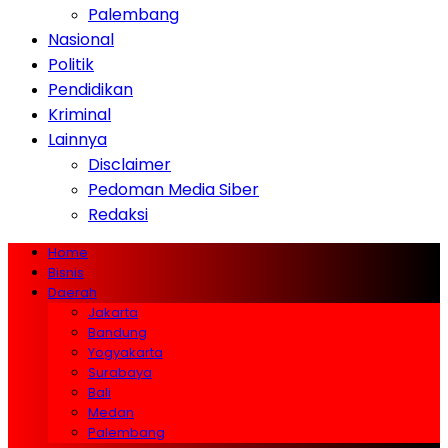
Palembang
Nasional
Politik
Pendidikan
Kriminal
Lainnya
Disclaimer
Pedoman Media Siber
Redaksi
Home
Bisnis
Daerah
Jakarta
Bandung
Yogyakarta
Surabaya
Bali
Medan
Palembang