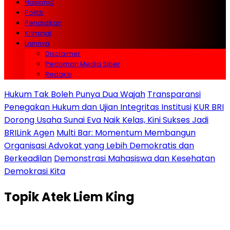
Nasional
Politik
Pendidikan
Kriminal
Lainnya
Disclaimer
Pedoman Media Siber
Redaksi
Hukum Tak Boleh Punya Dua Wajah
Transparansi
Penegakan Hukum dan Ujian Integritas Institusi
KUR BRI
Dorong Usaha Sunai Eva Naik Kelas, Kini Sukses Jadi
BRILink Agen
Multi Bar: Momentum Membangun
Organisasi Advokat yang Lebih Demokratis dan
Berkeadilan
Demonstrasi Mahasiswa dan Kesehatan
Demokrasi Kita
Topik
Atek Liem King