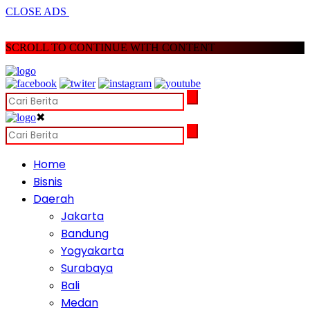
CLOSE ADS
SCROLL TO CONTINUE WITH CONTENT
✖
Home
Bisnis
Daerah
Jakarta
Bandung
Yogyakarta
Surabaya
Bali
Medan