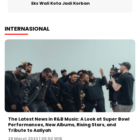
Eks Wali Kota Jadi Korban
INTERNASIONAL
The Latest News in R&B Music: A Look at Super Bowl
Performances, New Albums, Rising Stars, and
Tribute to Aaliyah
29 Maret 2023 | 05:50 WIB