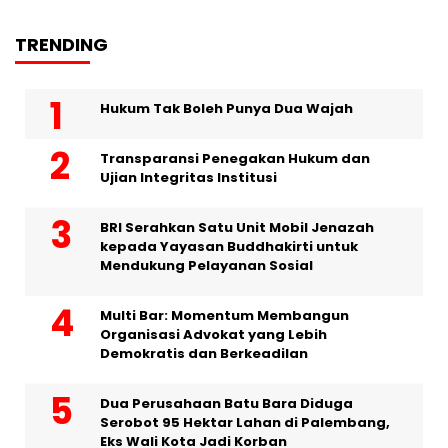
TRENDING
Hukum Tak Boleh Punya Dua Wajah
Transparansi Penegakan Hukum dan
Ujian Integritas Institusi
BRI Serahkan Satu Unit Mobil Jenazah
kepada Yayasan Buddhakirti untuk
Mendukung Pelayanan Sosial
Multi Bar: Momentum Membangun
Organisasi Advokat yang Lebih
Demokratis dan Berkeadilan
Dua Perusahaan Batu Bara Diduga
Serobot 95 Hektar Lahan di Palembang,
Eks Wali Kota Jadi Korban