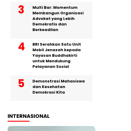
Multi Bar: Momentum
Membangun Organisasi
Advokat yang Lebih
Demokratis dan
Berkeadilan
BRI Serahkan Satu Unit
Mobil Jenazah kepada
Yayasan Buddhakirti
untuk Mendukung
Pelayanan Sosial
Demonstrasi Mahasiswa
dan Kesehatan
Demokrasi Kita
INTERNASIONAL