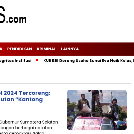
IK
PENDIDIKAN
KRIMINAL
LAINNYA
tas Institusi
KUR BRI Dorong Usaha Sunai Eva Naik Kelas, Kin
l 2024 Tercoreng:
sutan “Kantong
Gubernur Sumatera Selatan
, dengan berbagai catatan
sta demokrasi. Salah…