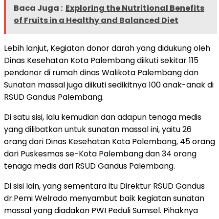
Baca Juga :
Exploring the Nutritional Benefits
of Fruits in a Healthy and Balanced Diet
Lebih lanjut, Kegiatan donor darah yang didukung oleh
Dinas Kesehatan Kota Palembang diikuti sekitar 115
pendonor di rumah dinas Walikota Palembang dan
Sunatan massal juga diikuti sedikitnya 100 anak-anak di
RSUD Gandus Palembang.
Di satu sisi, lalu kemudian dan adapun tenaga medis
yang dilibatkan untuk sunatan massal ini, yaitu 26
orang dari Dinas Kesehatan Kota Palembang, 45 orang
dari Puskesmas se-Kota Palembang dan 34 orang
tenaga medis dari RSUD Gandus Palembang.
Di sisi lain, yang sementara itu Direktur RSUD Gandus
dr.Pemi Welrado menyambut baik kegiatan sunatan
massal yang diadakan PWI Peduli Sumsel. Pihaknya