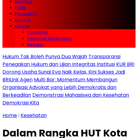
Nasional
Politik
Pendidikan
Kriminal
Lainnya
Disclaimer
Pedoman Media Siber
Redaksi
Hukum Tak Boleh Punya Dua Wajah
Transparansi
Penegakan Hukum dan Ujian Integritas Institusi
KUR BRI
Dorong Usaha Sunai Eva Naik Kelas, Kini Sukses Jadi
BRILink Agen
Multi Bar: Momentum Membangun
Organisasi Advokat yang Lebih Demokratis dan
Berkeadilan
Demonstrasi Mahasiswa dan Kesehatan
Demokrasi Kita
Home
Kesehatan
/
Dalam Rangka HUT Kota