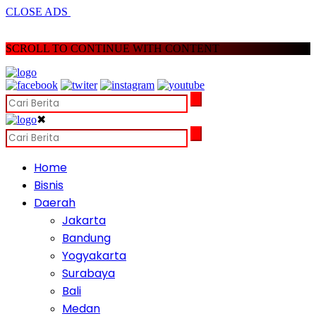
CLOSE ADS
SCROLL TO CONTINUE WITH CONTENT
✖
Home
Bisnis
Daerah
Jakarta
Bandung
Yogyakarta
Surabaya
Bali
Medan