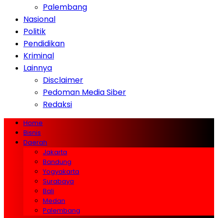
Palembang
Nasional
Politik
Pendidikan
Kriminal
Lainnya
Disclaimer
Pedoman Media Siber
Redaksi
Home
Bisnis
Daerah
Jakarta
Bandung
Yogyakarta
Surabaya
Bali
Medan
Palembang