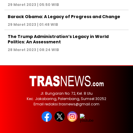
29 Maret 2023 | 05:50 WIB
Barack Obama: A Legacy of Progress and Change
29 Maret 2023 | 01:48 WIB
The Trump Administration’s Legacy in World
Politics: An Assessment
28 Maret 2023 | 08:24 WIB
Jl. Bungaran No. 72, Kel. 8 Ulu
Kec. Jakabaring, Palembang, Sumsel 30252
Email redaksi.trasnews@gmail.com