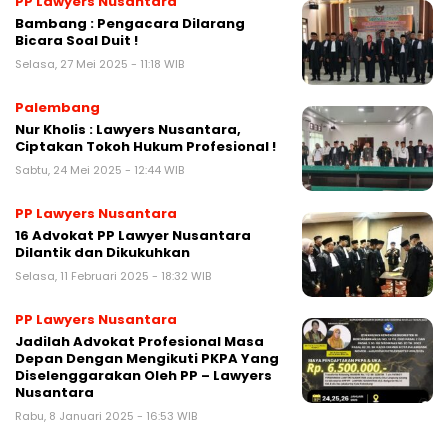
PP Lawyers Nusantara
Bambang : Pengacara Dilarang
Bicara Soal Duit !
Selasa, 27 Mei 2025 - 11:18 WIB
Palembang
Nur Kholis : Lawyers Nusantara,
Ciptakan Tokoh Hukum Profesional !
Sabtu, 24 Mei 2025 - 12:44 WIB
PP Lawyers Nusantara
16 Advokat PP Lawyer Nusantara
Dilantik dan Dikukuhkan
Selasa, 11 Februari 2025 - 18:32 WIB
PP Lawyers Nusantara
Jadilah Advokat Profesional Masa
Depan Dengan Mengikuti PKPA Yang
Diselenggarakan Oleh PP – Lawyers
Nusantara
Rabu, 8 Januari 2025 - 16:53 WIB