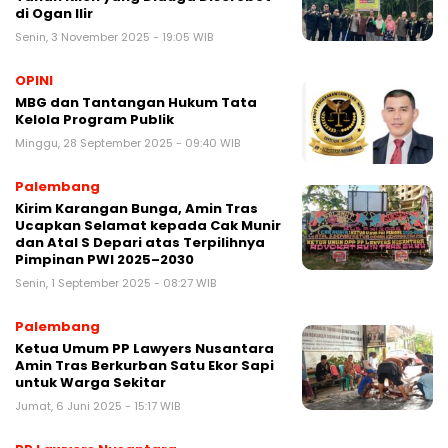
di Ogan Ilir
Senin, 3 November 2025 - 19:05 WIB
OPINI
MBG dan Tantangan Hukum Tata
Kelola Program Publik
Minggu, 28 September 2025 - 09:40 WIB
Palembang
Kirim Karangan Bunga, Amin Tras
Ucapkan Selamat kepada Cak Munir
dan Atal S Depari atas Terpilihnya
Pimpinan PWI 2025–2030
Senin, 1 September 2025 - 08:27 WIB
Palembang
Ketua Umum PP Lawyers Nusantara
Amin Tras Berkurban Satu Ekor Sapi
untuk Warga Sekitar
Jumat, 6 Juni 2025 - 15:17 WIB